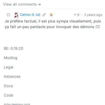
View all comments ➔
Camus (il, lui)
6
·
2 years ago
Je préfère l’actuel, il est plus sympa visuellement, puis
ça fait un peu pentacle pour invoquer des démons 🧙‍♀️
BE: 0.19.20
Modlog
Legal
Instances
Docs
Code
join-lemmy.org