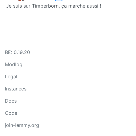
Je suis sur Timberborn, ça marche aussi !
BE: 0.19.20
Modlog
Legal
Instances
Docs
Code
join-lemmy.org