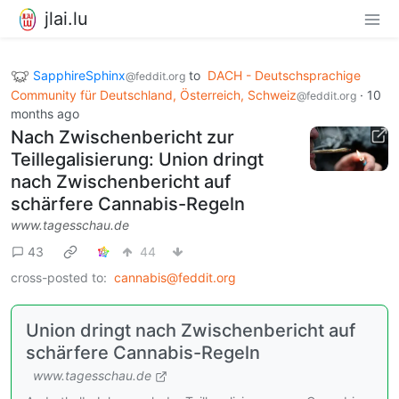
jlai.lu
SapphireSphinx
to
DACH - Deutschsprachige
@feddit.org
Community für Deutschland, Österreich, Schweiz
·
10
@feddit.org
months ago
Nach Zwischenbericht zur
Teillegalisierung: Union dringt
nach Zwischenbericht auf
schärfere Cannabis-Regeln
www.tagesschau.de
43
44
cross-posted to:
cannabis@feddit.org
Union dringt nach Zwischenbericht auf
schärfere Cannabis-Regeln
www.tagesschau.de