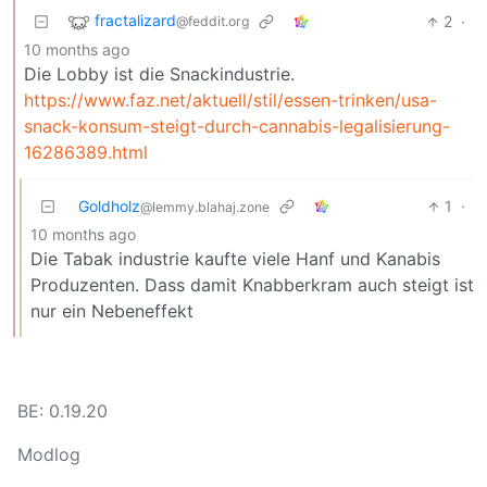
fractalizard
2
·
@feddit.org
10 months ago
Die Lobby ist die Snackindustrie.
https://www.faz.net/aktuell/stil/essen-trinken/usa-
snack-konsum-steigt-durch-cannabis-legalisierung-
16286389.html
Goldholz
1
·
@lemmy.blahaj.zone
10 months ago
Die Tabak industrie kaufte viele Hanf und Kanabis
Produzenten. Dass damit Knabberkram auch steigt ist
nur ein Nebeneffekt
BE: 0.19.20
Modlog