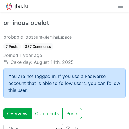
jlai.lu
ominous ocelot
probable_possum
@leminal.space
7 Posts
837 Comments
Joined
1 year ago
Cake day:
August 14th, 2025
You are not logged in. If you use a Fediverse
account that is able to follow users, you can follow
this user.
Overview
Comments
Posts