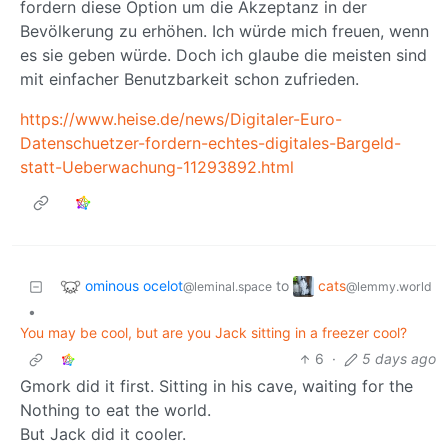
fordern diese Option um die Akzeptanz in der
Bevölkerung zu erhöhen. Ich würde mich freuen, wenn
es sie geben würde. Doch ich glaube die meisten sind
mit einfacher Benutzbarkeit schon zufrieden.
https://www.heise.de/news/Digitaler-Euro-
Datenschuetzer-fordern-echtes-digitales-Bargeld-
statt-Ueberwachung-11293892.html
ominous ocelot
cats
to
@leminal.space
@lemmy.world
•
You may be cool, but are you Jack sitting in a freezer cool?
6
·
5 days ago
Gmork did it first. Sitting in his cave, waiting for the
Nothing to eat the world.
But Jack did it cooler.