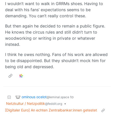
I wouldn’t want to walk in GRRMs shoes. Having to
deal with his fans’ expectations seems to be
demanding. You can’t really control these.
But then again he decided to remain a public figure.
He knows the circus rules and still didn’t turn to
woodworking or writing in private or whatever
instead.
I think he owes nothing. Fans of his work are allowed
to be disappointed. But they shouldn’t mock him for
being old and depressed.
ominous ocelot
to
@leminal.space
Netzkultur / Netzpolitik
•
@feddit.org
[Digitaler Euro] An echten Zentralbanker:innen getestet