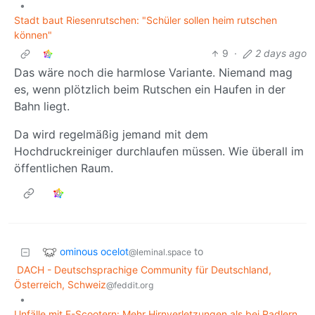
•
Stadt baut Riesenrutschen: "Schüler sollen heim rutschen
können"
9
·
2 days ago
Das wäre noch die harmlose Variante. Niemand mag
es, wenn plötzlich beim Rutschen ein Haufen in der
Bahn liegt.
Da wird regelmäßig jemand mit dem
Hochdruckreiniger durchlaufen müssen. Wie überall im
öffentlichen Raum.
ominous ocelot
to
@leminal.space
DACH - Deutschsprachige Community für Deutschland,
Österreich, Schweiz
@feddit.org
•
Unfälle mit E-Scootern: Mehr Hirnverletzungen als bei Radlern