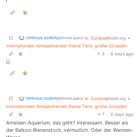
ominous ocelot
to
Europa
•
@leminal.space
@feddit.org
Internationaler Ameisenhandel: Kleine Tiere, großer Schaden
3
·
6 days ago
Ü
ominous ocelot
to
Europa
•
@leminal.space
@feddit.org
Internationaler Ameisenhandel: Kleine Tiere, großer Schaden
7
·
6 days ago
Ameisen-Aquarium, das geht? Interessant. Besser als
der Balkon-Bienenstock, vermutlich. Oder der Wannen-