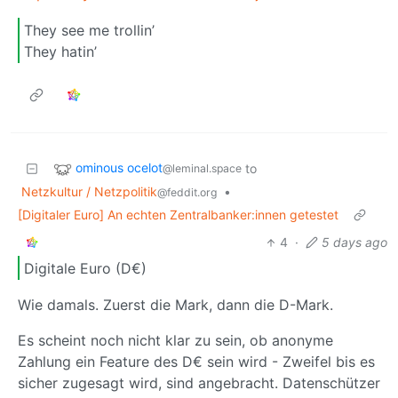
They see me trollin’
They hatin’
ominous ocelot
to
@leminal.space
Netzkultur / Netzpolitik
•
@feddit.org
[Digitaler Euro] An echten Zentralbanker:innen getestet
4
·
5 days ago
Digitale Euro (D€)
Wie damals. Zuerst die Mark, dann die D-Mark.
Es scheint noch nicht klar zu sein, ob anonyme
Zahlung ein Feature des D€ sein wird - Zweifel bis es
sicher zugesagt wird, sind angebracht. Datenschützer