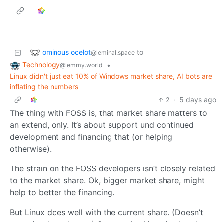
ominous ocelot
to
@leminal.space
Technology
•
@lemmy.world
Linux didn't just eat 10% of Windows market share, AI bots are
inflating the numbers
2
·
5 days ago
The thing with FOSS is, that market share matters to
an extend, only. It’s about support und continued
development and financing that (or helping
otherwise).
The strain on the FOSS developers isn’t closely related
to the market share. Ok, bigger market share, might
help to better the financing.
But Linux does well with the current share. (Doesn’t