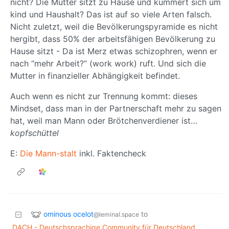
nicht? Die Mutter sitzt zu Hause und kümmert sich um
kind und Haushalt? Das ist auf so viele Arten falsch.
Nicht zuletzt, weil die Bevölkerungspyramide es nicht
hergibt, dass 50% der arbeitsfähigen Bevölkerung zu
Hause sitzt - Da ist Merz etwas schizophren, wenn er
nach “mehr Arbeit?” (work work) ruft. Und sich die
Mutter in finanzieller Abhängigkeit befindet.
Auch wenn es nicht zur Trennung kommt: dieses
Mindset, dass man in der Partnerschaft mehr zu sagen
hat, weil man Mann oder Brötchenverdiener ist…
kopfschüttel
E:
Die Mann-stalt
inkl. Faktencheck
ominous ocelot
to
@leminal.space
DACH - Deutschsprachige Community für Deutschland,