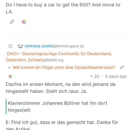
Do I have to buy a car to get the 600? And move to
LA.
ominous ocelot
to
@leminal.space
DACH - Deutschsprachige Community für Deutschland,
Österreich, Schweiz
@feddit.org
•
Wie kommt ein Flügel unter eine Obdachlosenbrücke?
20
·
4 days ago
Dachte im ersten Moment, na den wird jemand da
hingestellt haben. Stellt sich raus: Ja.
Klavierstimmer Johannes Büttner hat ihn dort
hingestellt
E: Find ich gut, dass er das gemacht hat. Danke für
den Artikel.