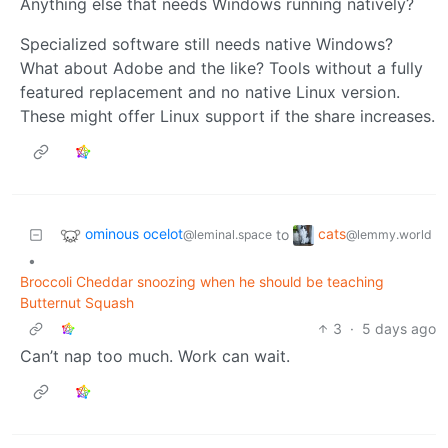
Anything else that needs Windows running natively?
Specialized software still needs native Windows?
What about Adobe and the like? Tools without a fully
featured replacement and no native Linux version.
These might offer Linux support if the share increases.
ominous ocelot
cats
to
@leminal.space
@lemmy.world
•
Broccoli Cheddar snoozing when he should be teaching
Butternut Squash
3
·
5 days ago
Can’t nap too much. Work can wait.