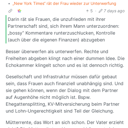
•
„New York Times“ rät der Frau wieder zur Unterwerfung
5
·
7 days ago
Darin rät sie Frauen, die unzufrieden mit ihrer
Partnerschaft sind, sich ihrem Mann unterzuordnen:
„bossy“ Kommentare runterzuschlucken, Kontrolle
(auch über die eigenen Finanzen) abzugeben
Besser überwerfen als unterwerfen. Rechte und
Freiheiten abgeben klingt nach einer dummen Idee. Die
Echokammer klingelt schon und es ist dennoch richtig.
Gesellschaft und Infrastruktur müssen dafür gebaut
sein, dass Frauen auch finanziell unabhängig sind. Und
sie gehen können, wenn der Dialog mit dem Partner
auf Augenhöhe nicht möglich ist. Bspw.
Ehegattensplitting, KV-Mitversicherung beim Partner
und Lohn-Ungerechtigkeit sind Teil der Gleichung.
Mütterrente, das Wort an sich schon. Der Vater erzieht