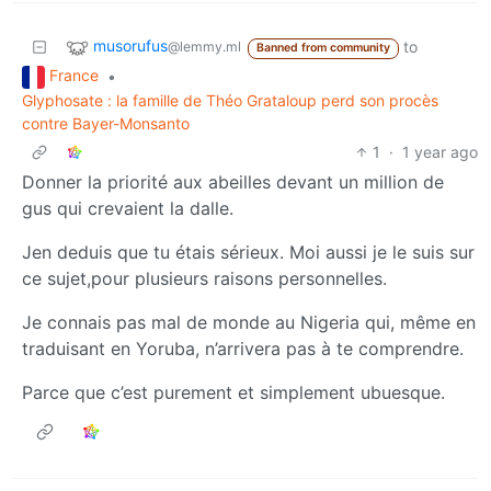
musorufus
to
@lemmy.ml
Banned from community
France
•
Glyphosate : la famille de Théo Grataloup perd son procès
contre Bayer-Monsanto
1
·
1 year ago
Donner la priorité aux abeilles devant un million de
gus qui crevaient la dalle.
Jen deduis que tu étais sérieux. Moi aussi je le suis sur
ce sujet,pour plusieurs raisons personnelles.
Je connais pas mal de monde au Nigeria qui, même en
traduisant en Yoruba, n’arrivera pas à te comprendre.
Parce que c’est purement et simplement ubuesque.