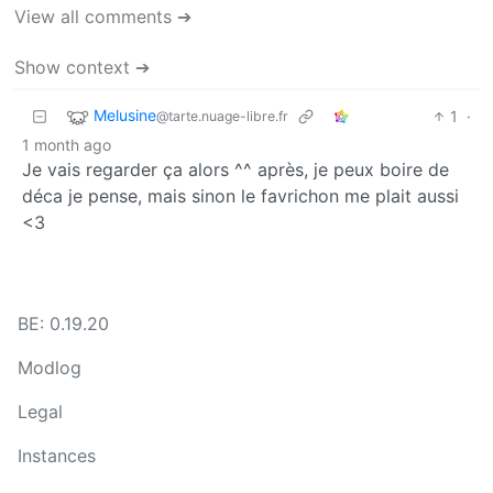
View all comments ➔
Show context ➔
Melusine
1
·
@tarte.nuage-libre.fr
1 month ago
Je vais regarder ça alors ^^ après, je peux boire de
déca je pense, mais sinon le favrichon me plait aussi
<3
BE: 0.19.20
Modlog
Legal
Instances