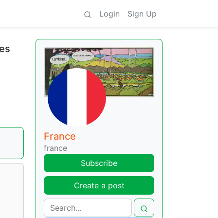
Login
Sign Up
des
France
france
Subscribe
Create a post