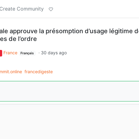
Create Community
ale approuve la présomption d’usage légitime 
es de l’ordre
France
·
30 days ago
Français
mmit.online
francedigeste