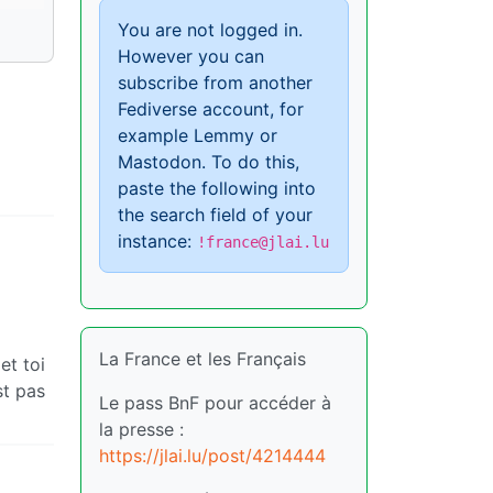
You are not logged in.
However you can
subscribe from another
Fediverse account, for
example Lemmy or
Mastodon. To do this,
paste the following into
the search field of your
instance:
!france@jlai.lu
La France et les Français
et toi
st pas
Le pass BnF pour accéder à
la presse :
https://jlai.lu/post/4214444