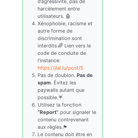
d’agressivité, pas de
harcèlement entre
utilisateurs. 🤖
Xénophobie, racisme et
autre forme de
discrimination sont
interdits.🌈 Lien vers le
code de conduite de
l’instance:
https://jlai.lu/post/5
Pas de doublon.
Pas de
spam
. Évitez les
paywalls autant que
possible.☔
Utilisez la fonction
“Report”
pour signaler le
contenu contrevenant
aux règles.🏴
Le contenu doit être en