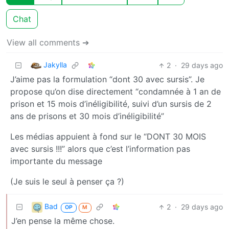
Chat
View all comments ➔
Jakylla
2
·
29 days ago
J’aime pas la formulation “dont 30 avec sursis”. Je
propose qu’on dise directement “condamnée à 1 an de
prison et 15 mois d’inéligibilité, suivi d’un sursis de 2
ans de prisons et 30 mois d’inéligibilité”
Les médias appuient à fond sur le “DONT 30 MOIS
avec sursis !!!” alors que c’est l’information pas
importante du message
(Je suis le seul à penser ça ?)
Bad
2
·
29 days ago
OP
M
J’en pense la même chose.