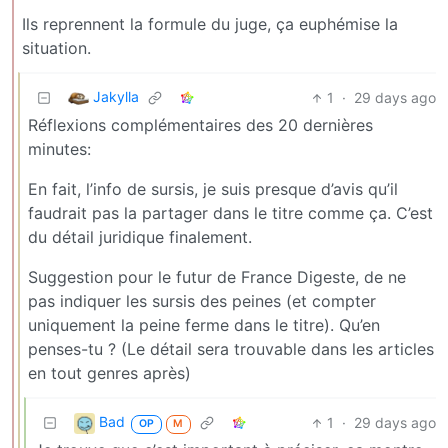
Ils reprennent la formule du juge, ça euphémise la
situation.
Jakylla
1
·
29 days ago
Réflexions complémentaires des 20 dernières
minutes:
En fait, l’info de sursis, je suis presque d’avis qu’il
faudrait pas la partager dans le titre comme ça. C’est
du détail juridique finalement.
Suggestion pour le futur de France Digeste, de ne
pas indiquer les sursis des peines (et compter
uniquement la peine ferme dans le titre). Qu’en
penses-tu ? (Le détail sera trouvable dans les articles
en tout genres après)
Bad
1
·
29 days ago
OP
M