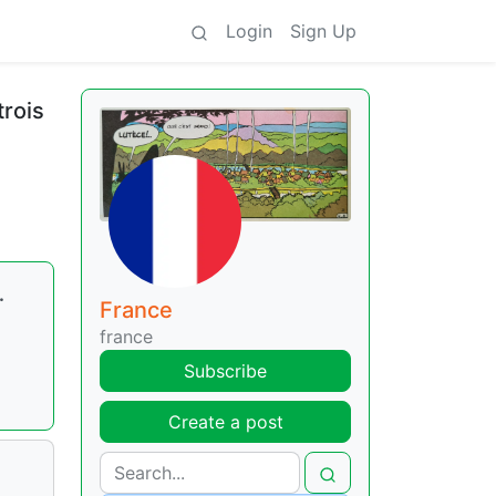
Login
Sign Up
trois
…
France
france
Subscribe
Create a post