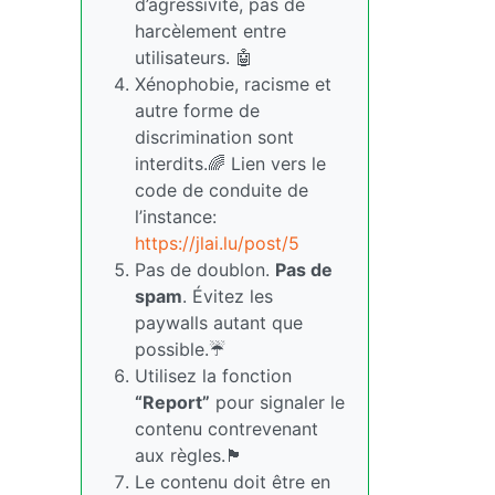
d’agressivité, pas de
harcèlement entre
utilisateurs. 🤖
Xénophobie, racisme et
autre forme de
discrimination sont
interdits.🌈 Lien vers le
code de conduite de
l’instance:
https://jlai.lu/post/5
Pas de doublon.
Pas de
spam
. Évitez les
paywalls autant que
possible.☔
Utilisez la fonction
“Report”
pour signaler le
contenu contrevenant
aux règles.🏴
Le contenu doit être en