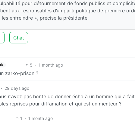
ulpabilité pour détournement de fonds publics et complicit
tient aux responsables d’un parti politique de premiere ord
 les enfreindre », précise la présidente.
d
Chat
5
·
1 month ago
ais
 un zarko-prison ?
·
29 days ago
vous n’avez pas honte de donner écho à un homme qui a fait
les reprises pour diffamation et qui est un menteur ?
1
·
1 month ago