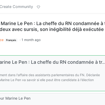
Create Community
 Marine Le Pen : La cheffe du RN condamnée à 
deux avec sursis, son inégibilité déjà exécutée
ce
·
1 month ago
Français
rine Le Pen : La cheffe du RN condamnée à tr
ment dans l'affaire des assistants parlementaires du FN. Déclarée
arine Le Pen va savoir si elle peut être candidate à l'élection
our Marine Le Pen