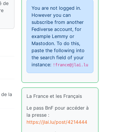
é de
You are not logged in.
re
However you can
subscribe from another
Fediverse account, for
example Lemmy or
Mastodon. To do this,
paste the following into
the search field of your
instance:
!france@jlai.lu
 de la
La France et les Français
Le pass BnF pour accéder à
la presse :
https://jlai.lu/post/4214444