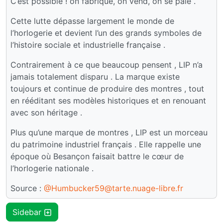
C’est possible ! on fabrique, on vend, on se paie .
Cette lutte dépasse largement le monde de
l’horlogerie et devient l’un des grands symboles de
l’histoire sociale et industrielle française .
Contrairement à ce que beaucoup pensent , LIP n’a
jamais totalement disparu . La marque existe
toujours et continue de produire des montres , tout
en rééditant ses modèles historiques et en renouant
avec son héritage .
Plus qu’une marque de montres , LIP est un morceau
du patrimoine industriel français . Elle rappelle une
époque où Besançon faisait battre le cœur de
l’horlogerie nationale .
Source :
@Humbucker59@tarte.nuage-libre.fr
Sidebar