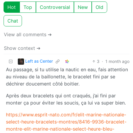
Hot
Top
Controversial
New
Old
Chat
View all comments ➔
Show context ➔
Left as Center
3
·
1 month ago
Au passage, si tu utilise la nautic en eau, fais attention
au niveau de la baillonette, le bracelet fini par se
déchirer doucement côté boitier.
Après deux bracelets qui ont craqués, j’ai fini par
monter ça pour éviter les soucis, ça lui va super bien.
https://www.esprit-nato.com/fr/elit-marine-nationale-
select-heure-bracelets-montres/8416-9936-bracelet-
montre-elit-marine-nationale-select-heure-bleu-