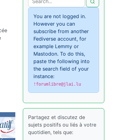
You are not logged in.
However you can
cée
subscribe from another
e
Fediverse account, for
example Lemmy or
Mastodon. To do this,
paste the following into
the search field of your
instance:
!forumlibre@jlai.lu
Partagez et discutez de
sujets positifs ou liés à votre
quotidien, tels que: