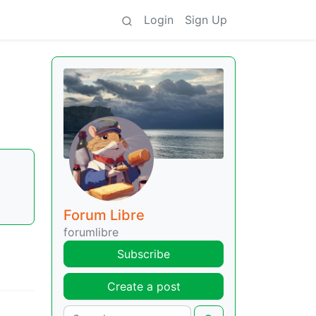
Login
Sign Up
Forum Libre
forumlibre
Subscribe
Create a post