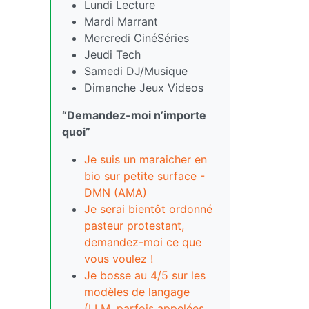
Lundi Lecture
Mardi Marrant
Mercredi CinéSéries
Jeudi Tech
Samedi DJ/Musique
Dimanche Jeux Videos
“Demandez-moi n’importe
quoi”
Je suis un maraicher en
bio sur petite surface -
DMN (AMA)
Je serai bientôt ordonné
pasteur protestant,
demandez-moi ce que
vous voulez !
Je bosse au 4/5 sur les
modèles de langage
(LLM, parfois appelées