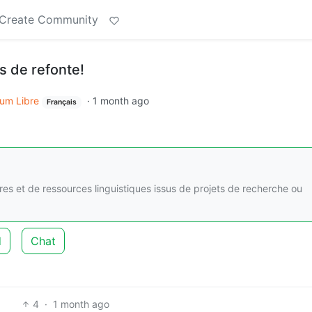
Create Community
rs de refonte!
um Libre
·
1 month ago
Français
ires et de ressources linguistiques issus de projets de recherche ou
d
Chat
4
·
1 month ago