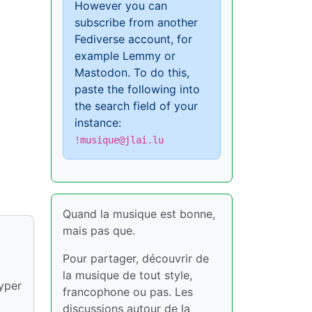
However you can
subscribe from another
Fediverse account, for
example Lemmy or
Mastodon. To do this,
paste the following into
the search field of your
instance:
!musique@jlai.lu
Quand la musique est bonne,
mais pas que.
Pour partager, découvrir de
la musique de tout style,
hyper
francophone ou pas. Les
discussions autour de la