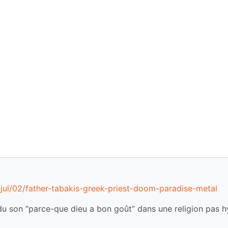
ul/02/father-tabakis-greek-priest-doom-paradise-metal
 du son “parce-que dieu a bon goût” dans une religion pas 