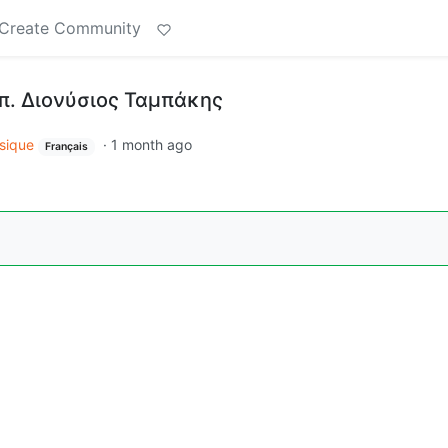
Create Community
π. Διονύσιος Ταμπάκης
sique
·
1 month ago
Français