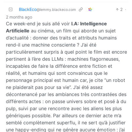
BlackEco
2
·
@lemmy.blackeco.com
2 months ago
Ce week-end je suis allé voir
I.A: Intelligence
Artificielle
au cinéma, un film qui aborde un sujet
d’actualité : donner des traits et attributs humains
rend-il une machine consciente ? J’ai été
particulièrement surpris à quel point le film est encore
pertinent à l’ère des LLMs : machines flagorneuses,
incapables de faire la différence entre fiction et
réalité, et humains qui sont convaincus que le
personnage principal est humain car, je cite “un robot
ne plaiderait pas pour sa vie”. J’ai été assez
décontenancé par les ambiances très contrastées des
différents actes : on passe univers sobre et posé à du
pulp, suivi par une rencontre avec les aliens les plus
génériques possible. Par ailleurs ce dernier acte m’a
semblé complètement superflu, il ne sert qu’à justifier
une happy-ending qui ne génère aucune émotion : j’ai