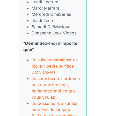
Lundi Lecture
Mardi Marrant
Mercredi CinéSéries
Jeudi Tech
Samedi DJ/Musique
Dimanche Jeux Videos
“Demandez-moi n’importe
quoi”
Je suis un maraicher en
bio sur petite surface -
DMN (AMA)
Je serai bientôt ordonné
pasteur protestant,
demandez-moi ce que
vous voulez !
Je bosse au 4/5 sur les
modèles de langage
(LLM, parfois appelées