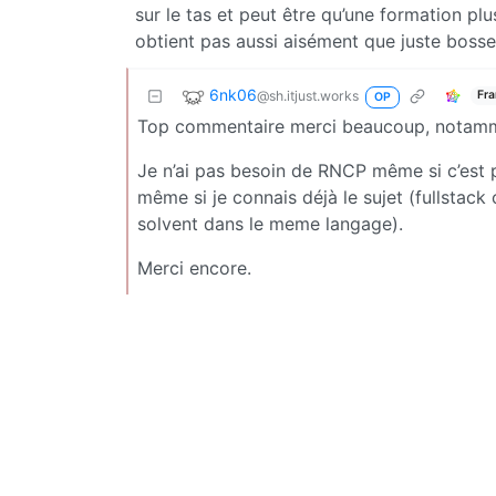
sur le tas et peut être qu’une formation pl
obtient pas aussi aisément que juste bosse
6nk06
@sh.itjust.works
Fra
OP
Top commentaire merci beaucoup, notammen
Je n’ai pas besoin de RNCP même si c’est p
même si je connais déjà le sujet (fullstack
solvent dans le meme langage).
Merci encore.