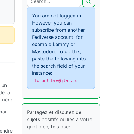
You are not logged in.
However you can
subscribe from another
Fediverse account, for
example Lemmy or
Mastodon. To do this,
paste the following into
the search field of your
instance:
!forumlibre@jlai.lu
t un
dé la
rrière
 par
Partagez et discutez de
sujets positifs ou liés à votre
quotidien, tels que:
rendre