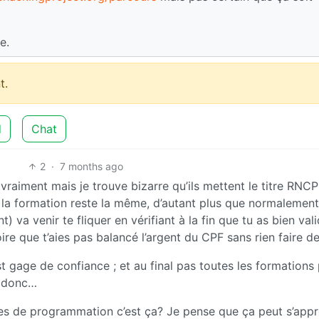
e.
t.
d
Chat
2
·
7 months ago
aiment mais je trouve bizarre qu’ils mettent le titre RNCP
ue la formation reste la même, d’autant plus que normalemen
 va venir te fliquer en vérifiant à la fin que tu as bien vali
ire que t’aies pas balancé l’argent du CPF sans rien faire de
est gage de confiance ; et au final pas toutes les formations
P donc…
ages de programmation c’est ça? Je pense que ça peut s’app