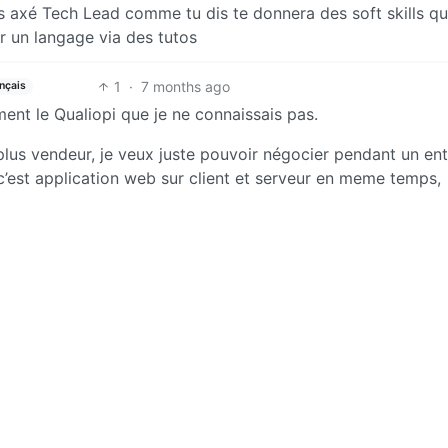
us axé Tech Lead comme tu dis te donnera des soft skills qu
r un langage via des tutos
1
·
7 months ago
nçais
t le Qualiopi que je ne connaissais pas.
lus vendeur, je veux juste pouvoir négocier pendant un ent
 c’est application web sur client et serveur en meme temps,