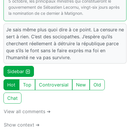
5 octobre, les principaux ministres qui constitueront le
gouvernement de Sébastien Lecornu, vingt-six jours après
la nomination de ce dernier à Matignon.
Je sais même plus quoi dire à ce point. La censure ne
sert à rien. C’est des sociopathes. J’espère qu’ils
cherchent réellement à détruire la république parce
que s’ils le font sans le faire exprès ma foi en
l’humanité ne va pas survivre.
Sidebar
Hot
Top
Controversial
New
Old
Chat
View all comments ➔
Show context ➔