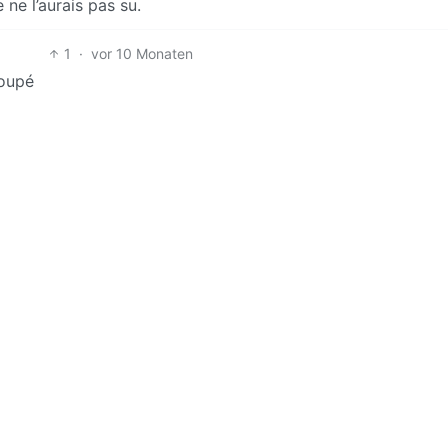
e ne l’aurais pas su.
1
·
vor 10 Monaten
loupé