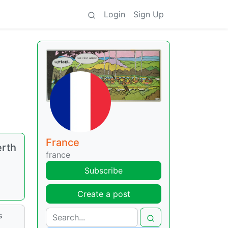
Login
Sign Up
France
erth
france
Subscribe
Create a post
s