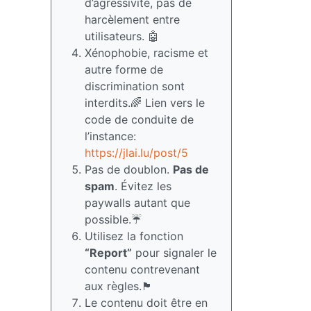
d’agressivité, pas de
harcèlement entre
utilisateurs. 🤖
Xénophobie, racisme et
autre forme de
discrimination sont
interdits.🌈 Lien vers le
code de conduite de
l’instance:
https://jlai.lu/post/5
Pas de doublon.
Pas de
spam
. Évitez les
paywalls autant que
possible.☔
Utilisez la fonction
“Report”
pour signaler le
contenu contrevenant
aux règles.🏴
Le contenu doit être en