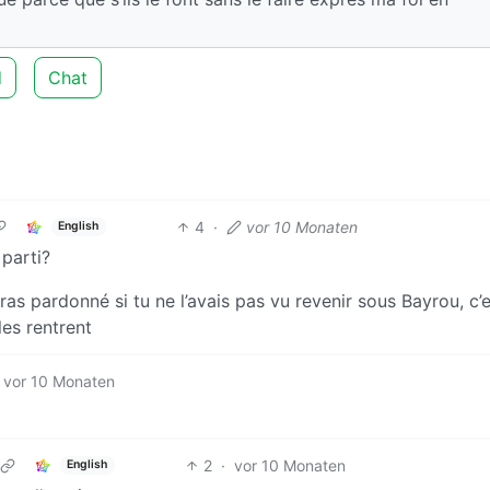
d
Chat
4
·
vor 10 Monaten
English
 parti?
seras pardonné si tu ne l’avais pas vu revenir sous Bayrou, c’
les rentrent
vor 10 Monaten
2
·
vor 10 Monaten
English