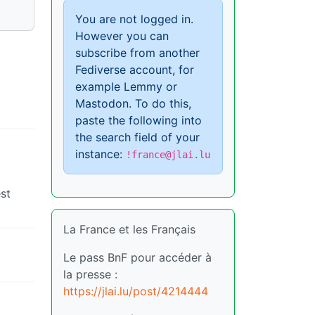
You are not logged in.
However you can
subscribe from another
Fediverse account, for
example Lemmy or
Mastodon. To do this,
paste the following into
the search field of your
instance:
!france@jlai.lu
est
La France et les Français
Le pass BnF pour accéder à
la presse :
https://jlai.lu/post/4214444