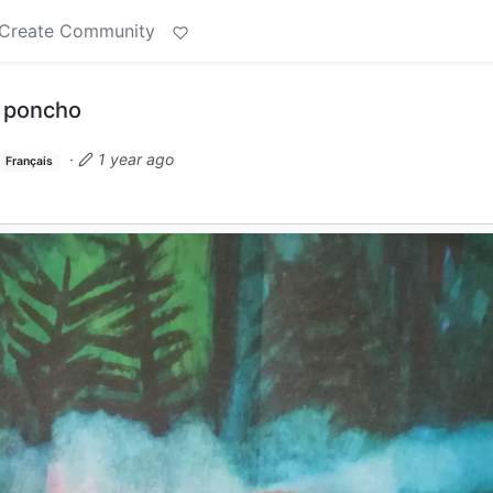
Create Community
n poncho
·
1 year ago
Français