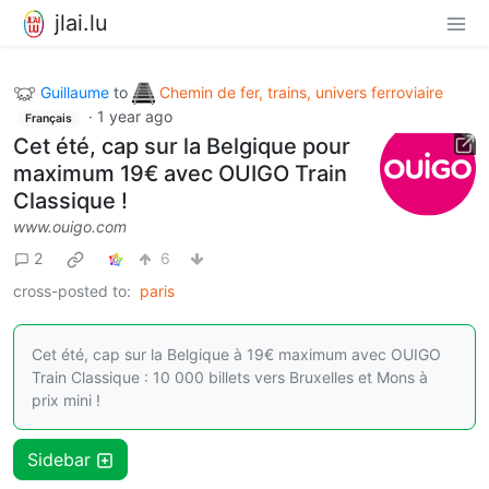
jlai.lu
Guillaume
to
Chemin de fer, trains, univers ferroviaire
·
1 year ago
Français
Cet été, cap sur la Belgique pour
maximum 19€ avec OUIGO Train
Classique !
www.ouigo.com
2
6
cross-posted to:
paris
Cet été, cap sur la Belgique à 19€ maximum avec OUIGO
Train Classique : 10 000 billets vers Bruxelles et Mons à
prix mini !
Sidebar