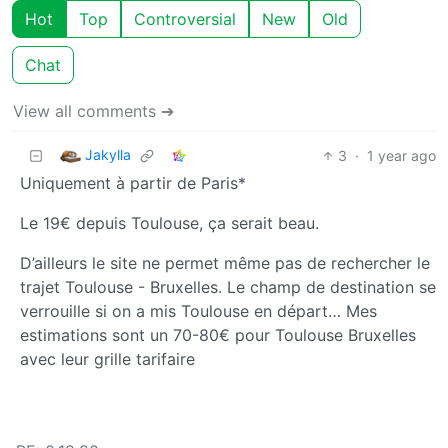
Hot
Top
Controversial
New
Old
Chat
View all comments ➔
Jakylla
3
·
1 year ago
Uniquement à partir de Paris*
Le 19€ depuis Toulouse, ça serait beau.
D’ailleurs le site ne permet même pas de rechercher le
trajet Toulouse - Bruxelles. Le champ de destination se
verrouille si on a mis Toulouse en départ… Mes
estimations sont un 70-80€ pour Toulouse Bruxelles
avec leur grille tarifaire