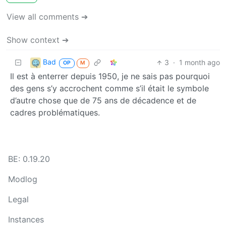
View all comments ➔
Show context ➔
Bad
3
·
1 month ago
OP
M
Il est à enterrer depuis 1950, je ne sais pas pourquoi
des gens s’y accrochent comme s’il était le symbole
d’autre chose que de 75 ans de décadence et de
cadres problématiques.
BE: 0.19.20
Modlog
Legal
Instances